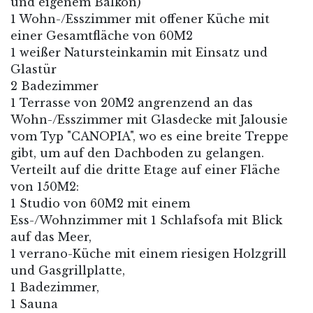
und eigenem Balkon)
1 Wohn-/Esszimmer mit offener Küche mit
einer Gesamtfläche von 60M2
1 weißer Natursteinkamin mit Einsatz und
Glastür
2 Badezimmer
1 Terrasse von 20M2 angrenzend an das
Wohn-/Esszimmer mit Glasdecke mit Jalousie
vom Typ "CANOPIA", wo es eine breite Treppe
gibt, um auf den Dachboden zu gelangen.
Verteilt auf die dritte Etage auf einer Fläche
von 150M2:
1 Studio von 60M2 mit einem
Ess-/Wohnzimmer mit 1 Schlafsofa mit Blick
auf das Meer,
1 verrano-Küche mit einem riesigen Holzgrill
und Gasgrillplatte,
1 Badezimmer,
1 Sauna