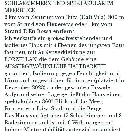
SCHLAFZIMMERN UND SPEKTAKULÄREM
MEERBLICK
2 km vom Zentrum von Ibiza (Dalt Vila), 800 m
vom Strand von Figueretas oder 1 km vom
Strand D'En Bossa entfernt.
Ich verkaufe ein großes freistehendes und
isoliertes Haus mit 4 Ebenen des jüngsten Baus,
fast neu, mit Außenverkleidung aus
PORZELLAN, die dem Gebäude eine
AUSSERGEWÖHNLICHE HALTBARKEIT
garantiert, Isolierung gegen Feuchtigkeit und
Lärm und ungestrichen für immer (platziert im
Dezember 2023) an der gesamten Fassade.
Aufgrund seiner Lage genießt das Haus einen
spektakulären 360°-Blick auf das Meer,
Formentera, Ibiza-Stadt und die Berge.
Das Haus verfügt über 12 Schlafzimmer und 8
Badezimmer und ist mit 6 Wohnungen mit
hohem Mietrentabilitätspotenzial organisiert.