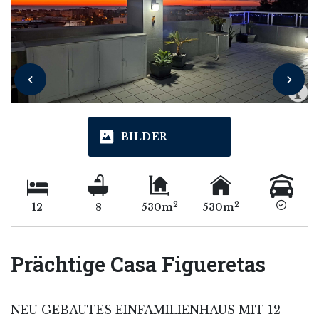
BILDER
2
2
12
8
530m
530m
Prächtige Casa Figueretas
NEU GEBAUTES EINFAMILIENHAUS MIT 12