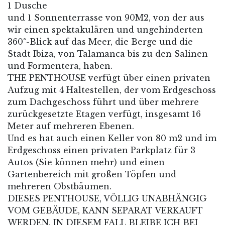
1 Dusche
und 1 Sonnenterrasse von 90M2, von der aus
wir einen spektakulären und ungehinderten
360°-Blick auf das Meer, die Berge und die
Stadt Ibiza, von Talamanca bis zu den Salinen
und Formentera, haben.
THE PENTHOUSE verfügt über einen privaten
Aufzug mit 4 Haltestellen, der vom Erdgeschoss
zum Dachgeschoss führt und über mehrere
zurückgesetzte Etagen verfügt, insgesamt 16
Meter auf mehreren Ebenen.
Und es hat auch einen Keller von 80 m2 und im
Erdgeschoss einen privaten Parkplatz für 3
Autos (Sie können mehr) und einen
Gartenbereich mit großen Töpfen und
mehreren Obstbäumen.
DIESES PENTHOUSE, VÖLLIG UNABHÄNGIG
VOM GEBÄUDE, KANN SEPARAT VERKAUFT
WERDEN. IN DIESEM FALL BLEIBE ICH BEI