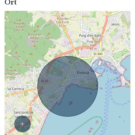
Ort
+